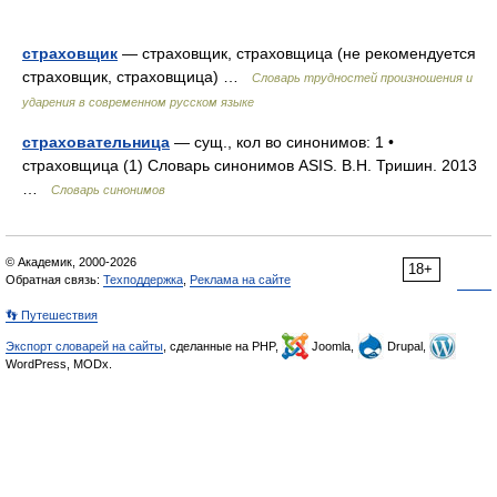
страховщик
— страховщик, страховщица (не рекомендуется
страховщик, страховщица) …
Словарь трудностей произношения и
ударения в современном русском языке
страховательница
— сущ., кол во синонимов: 1 •
страховщица (1) Словарь синонимов ASIS. В.Н. Тришин. 2013
…
Словарь синонимов
© Академик, 2000-2026
18+
Обратная связь:
Техподдержка
,
Реклама на сайте
👣 Путешествия
Экспорт словарей на сайты
, сделанные на PHP,
Joomla,
Drupal,
WordPress, MODx.