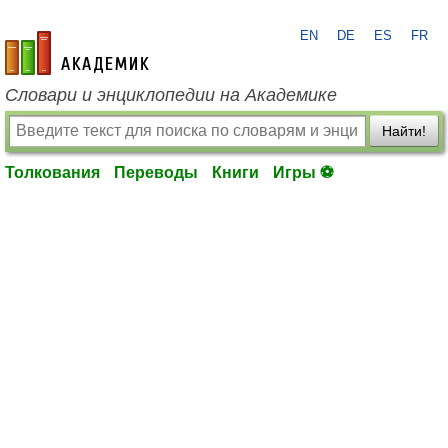
EN
DE
ES
FR
academic.ru
Словари и энциклопедии на Академике
Найти!
Толкования
Переводы
Книги
Игры ⚽